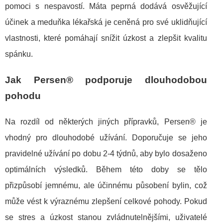
pomoci s nespavostí. Máta peprná dodává osvěžující
účinek a meduňka lékařská je ceněná pro své uklidňující
vlastnosti, které pomáhají snížit úzkost a zlepšit kvalitu
spánku.
Jak Persen® podporuje dlouhodobou
pohodu
Na rozdíl od některých jiných přípravků, Persen® je
vhodný pro dlouhodobé užívání. Doporučuje se jeho
pravidelné užívání po dobu 2-4 týdnů, aby bylo dosaženo
optimálních výsledků. Během této doby se tělo
přizpůsobí jemnému, ale účinnému působení bylin, což
může vést k výraznému zlepšení celkové pohody. Pokud
se stres a úzkost stanou zvládnutelnějšími, uživatelé