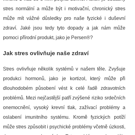
stres normální a může být i motivační, chronický stres
může mít vážné důsledky pro naše fyzické i duševní
zdraví. Jaké jsou tedy tyto dopady a jak nám může
pomoci přírodní produkt, jako je Persen®?
Jak stres ovlivňuje naše zdraví
Stres ovlivňuje několik systémů v našem těle. Zvyšuje
produkci hormonů, jako je kortizol, který může při
dlouhodobém působení vést k celé řadě zdravotních
problémů. Mezi nejčastější patří zvýšené riziko srdečních
onemocnění, vysoký krevní tlak, zažívací problémy a
oslabení imunitního systému. Kromě fyzických potíží
může stres způsobit i psychické problémy včetně úzkosti,