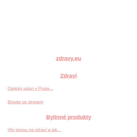
zdravy.eu
Zdraví
Optický salon v Praze...
Bojujte se stresem
Bylinné produkty
Vliv stresu na zdraví a jak...